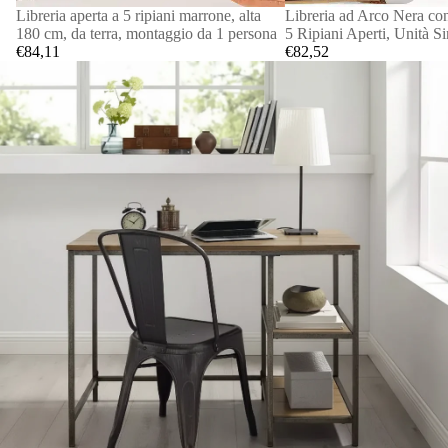
Libreria aperta a 5 ripiani marrone, alta
Libreria ad Arco Nera con
180 cm, da terra, montaggio da 1 persona
5 Ripiani Aperti, Unità S
€84,11
€82,52