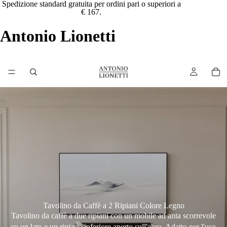
Spedizione standard gratuita per ordini pari o superiori a
€ 167.
Antonio Lionetti
Tavolino da Caffè a 2 Ripiani Colore Legno
Tavolino da caffè a due ripiani con un mobile ad anta scorrevole
su un lato e un ripiano inferiore aperto sull'altro. Adatto per l'uso