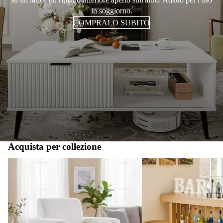
in soggiorno.
COMPRALO SUBITO
Acquista per collezione
Poltroncine d'accento
Cantinette vino bar